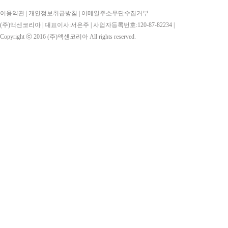
이용약관
|
개인정보취급방침
|
이메일주소무단수집거부
(주)액센코리아 | 대표이사:서은주 | 사업자등록번호:120-87-82234 |
Copyright ⓒ 2016
(주)액센코리아
All rights reserved.