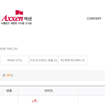
전체 카테고리
Axxen
카카오프렌즈 제품
KLARE KLANG
(271)
(2)
(3)
총
342
건
번호
이미지