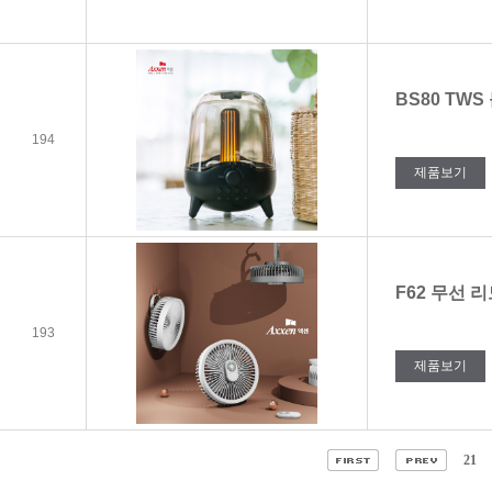
BS80 TW
194
제품보기
F62 무선
193
제품보기
21