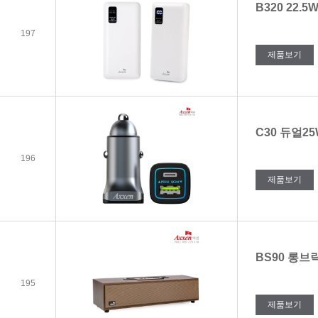
B320 22.5
197
제품보기
C30 듀얼25
196
제품보기
BS90 롱
195
제품보기