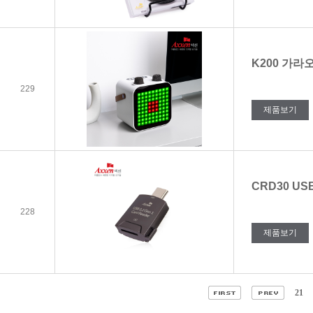
K200 가
229
제품보기
CRD30 US
228
제품보기
21