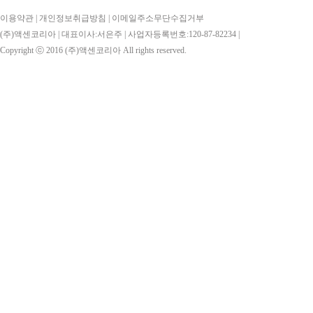
이용약관
|
개인정보취급방침
|
이메일주소무단수집거부
(주)액센코리아 | 대표이사:서은주 | 사업자등록번호:120-87-82234 |
Copyright ⓒ 2016
(주)액센코리아
All rights reserved.