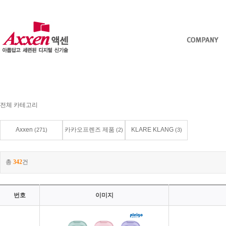
전체 카테고리
Axxen
카카오프렌즈 제품
KLARE KLANG
(271)
(2)
(3)
총
342
건
번호
이미지