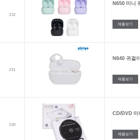
N650 미니
232
제품보기
N640 귀걸
231
제품보기
CD/DVD 
230
제품보기