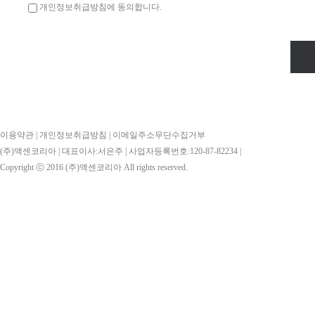
모든 서비스(이하 "서비스"라 
개인정보취급방침에 동의합니다.
알려드립니다.
으로 합니다.
회사는 개인정보취급방침을 개정
제2조(정의)
하여 공지할 것입니다.
이 약관에서 사용하는 용어의 정
ο 개인정보취급방침 공고일 : 201
1. 이용자 : 본 약관에 따라 
이용약관
|
개인정보취급방침
|
이메일주소무단수집거부
2. 이용계약 : 서비스 이용과
(주)액센코리아 | 대표이사:서은주 | 사업자등록번호:120-87-82234 |
ο 본 방침은 : [ 2016년 08월 
Copyright ⓒ 2016
(주)액센코리아
All rights reserved.
3. 가입 : 회사가 제공하는 신
서비스 이용계약을 완료시키는
개인정보 수집에 대한 동의
4. 회원 : 당 사이트에 회원가
5. 이용자번호(ID) : 회원 
회사는 귀하께서 회사의 개인정
사가 승인하는 영문자와 숫자의
다」버튼 또는 「동의하지 않는