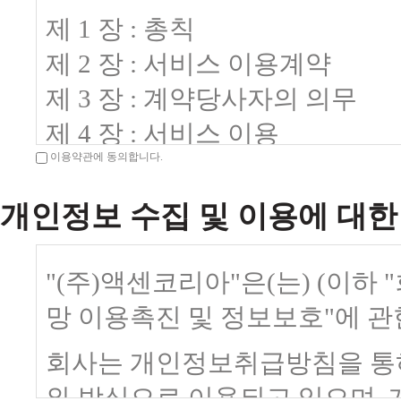
제 1 장 : 총칙
제 2 장 : 서비스 이용계약
제 3 장 : 계약당사자의 의무
제 4 장 : 서비스 이용
이용약관에 동의합니다.
제 5 장 : 계약해지 및 이용제한
제 6 장 : 기타
개인정보 수집 및 이용에 대한
"(주)액센코리아"은(는) (이하
제1장 총 칙
망 이용촉진 및 정보보호"에 관
제1조(목적)
회사는 개인정보취급방침을 통
이 약관은 (주)액센코리아(이하 "
와 방식으로 이용되고 있으며,