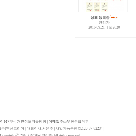
상표 등록증
관리자
2016.09.21
|
Hit 2620
이용약관
|
개인정보취급방침
|
이메일주소무단수집거부
(주)액센코리아 | 대표이사:서은주 | 사업자등록번호:120-87-82234 |
Copyright ⓒ 2016
(주)액센코리아
All rights reserved.