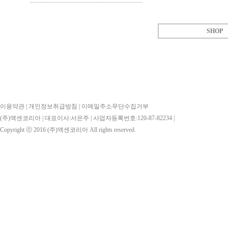
SHOP
이용약관
|
개인정보취급방침
|
이메일주소무단수집거부
(주)액센코리아 | 대표이사:서은주 | 사업자등록번호:120-87-82234 |
Copyright ⓒ 2016
(주)액센코리아
All rights reserved.