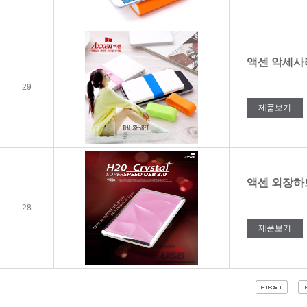
액센 악세사
29
제품보기
액센 외장하드 
28
제품보기