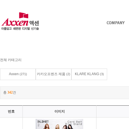
전체 카테고리
Axxen
카카오프렌즈 제품
KLARE KLANG
(271)
(2)
(3)
총
342
건
번호
이미지