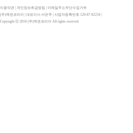
이용약관
|
개인정보취급방침
|
이메일주소무단수집거부
(주)액센코리아 | 대표이사:서은주 | 사업자등록번호:120-87-82234 |
Copyright ⓒ 2016
(주)액센코리아
All rights reserved.