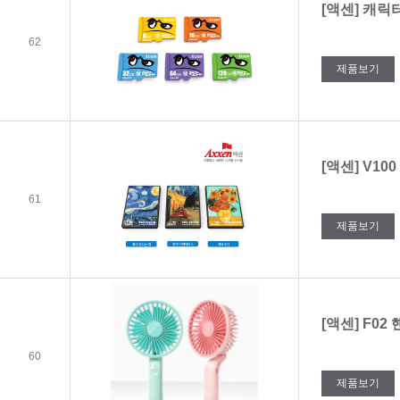
[액센] 캐릭터
62
제품보기
[액센] V100
61
제품보기
[액센] F0
60
제품보기