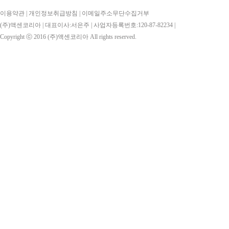
이용약관
|
개인정보취급방침
|
이메일주소무단수집거부
(주)액센코리아 | 대표이사:서은주 | 사업자등록번호:120-87-82234 |
Copyright ⓒ 2016
(주)액센코리아
All rights reserved.