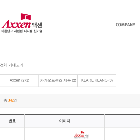
전체 카테고리
Axxen
카카오프렌즈 제품
KLARE KLANG
(271)
(2)
(3)
총
342
건
번호
이미지