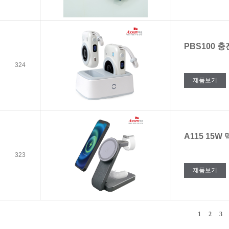
PBS100
324
제품보기
A115 15W
323
제품보기
1
2
3