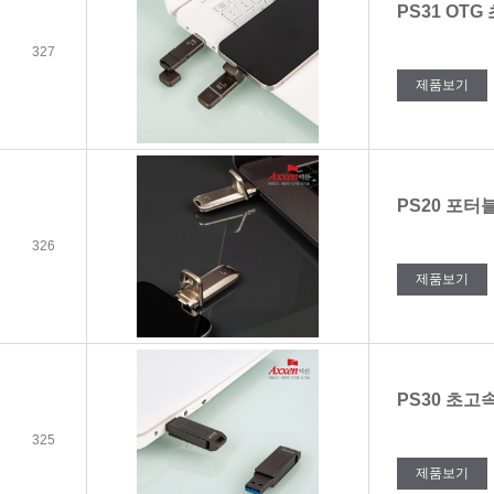
PS31 OT
327
제품보기
PS20 포터블
326
제품보기
PS30 초고
325
제품보기