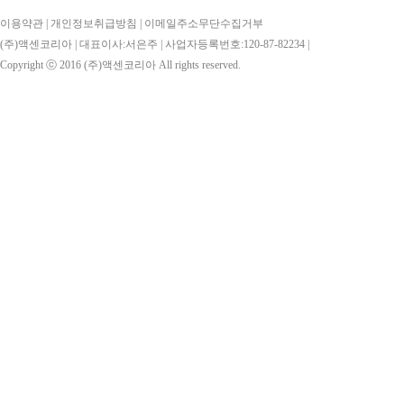
이용약관
|
개인정보취급방침
|
이메일주소무단수집거부
(주)액센코리아 | 대표이사:서은주 | 사업자등록번호:120-87-82234 |
Copyright ⓒ 2016
(주)액센코리아
All rights reserved.