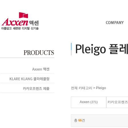
전체 카테고리
>
Pleigo
Axxen
카카오프렌즈
(271)
총
66
건