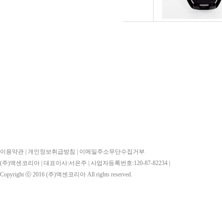
이용약관
|
개인정보취급방침
|
이메일주소무단수집거부
(주)액센코리아 | 대표이사:서은주 | 사업자등록번호:120-87-82234 |
Copyright ⓒ 2016
(주)액센코리아
All rights reserved.