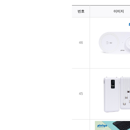
번호
이미지
46
45