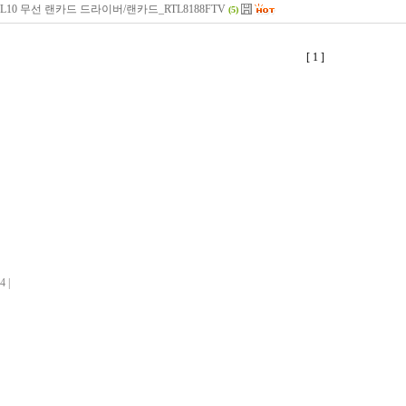
L10 무선 랜카드 드라이버/랜카드_RTL8188FTV
(5)
[ 1 ]
 |