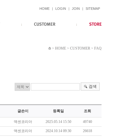
HOME
|
LOGIN
|
JOIN
|
SITEMAP
> HOME > CUSTOMER > FAQ
검색
글쓴이
등록일
조회
액센코리아
2025.05.14 15:50
49740
액센코리아
2024.10.14 09:30
26618