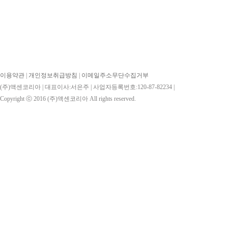
이용약관
|
개인정보취급방침
|
이메일주소무단수집거부
(주)액센코리아 | 대표이사:서은주 | 사업자등록번호:120-87-82234 |
Copyright ⓒ 2016
(주)액센코리아
All rights reserved.